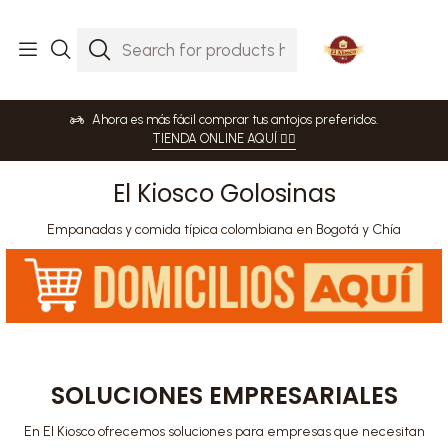
Ahora es más fácil comprar tus antojos preferidos.
TIENDA ONLINE AQUÍ 👈🏻
El Kiosco Golosinas
Empanadas y comida típica colombiana en Bogotá y Chía
SOLUCIONES EMPRESARIALES
En El Kiosco ofrecemos soluciones para empresas que necesitan