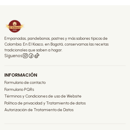
Teléfono:
+57 314 290 74 80
Carrera 9 no 70 - 16
Bogotá D.C.
Empanadas, pandebonos, postres y más sabores típicos de
Colombia. En El Kiosco, en Bogotá, conservamos las recetas
tradicionales que saben a hogar.
Síguenos
INFORMACIÓN
Formulario de contacto
Formulario PQRs
Términos y Condiciones de uso de Website
Política de privacidad y Tratamiento de datos
Autorización de Tratamiento de Datos