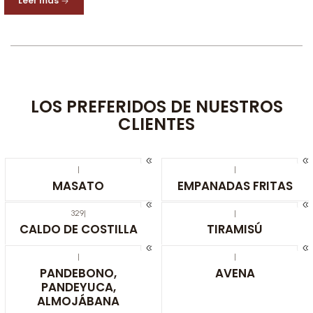
Leer más
LOS PREFERIDOS DE NUESTROS
CLIENTES
|
|
MASATO
EMPANADAS FRITAS
329
|
|
CALDO DE COSTILLA
TIRAMISÚ
|
|
PANDEBONO,
AVENA
PANDEYUCA,
ALMOJÁBANA