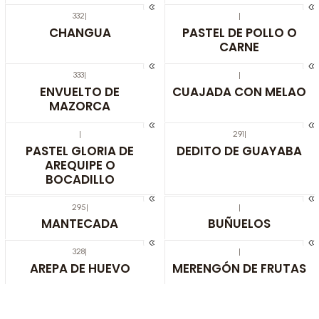
332
|
|
CHANGUA
PASTEL DE POLLO O
CARNE
333
|
|
ENVUELTO DE
CUAJADA CON MELAO
MAZORCA
|
291
|
PASTEL GLORIA DE
DEDITO DE GUAYABA
AREQUIPE O
BOCADILLO
295
|
|
MANTECADA
BUÑUELOS
328
|
|
AREPA DE HUEVO
MERENGÓN DE FRUTAS