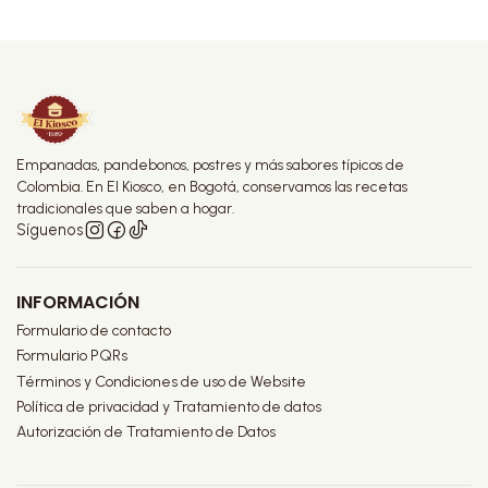
Empanadas, pandebonos, postres y más sabores típicos de
Colombia. En El Kiosco, en Bogotá, conservamos las recetas
tradicionales que saben a hogar.
Síguenos
INFORMACIÓN
Formulario de contacto
Formulario PQRs
Términos y Condiciones de uso de Website
Política de privacidad y Tratamiento de datos
Autorización de Tratamiento de Datos