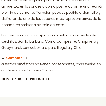
Es una excelente opción para disfrutar después del
almuerzo, en las onces o como postre durante una reunión
o el fin de semana. También puedes pedirla a domicilio y
disfrutar de uno de los sabores más representativos de la
comida colombiana sin salir de casa.
Encuentra nuestra cuajada con melao en las sedes de
Cedritos, Santa Bárbara, Colina Campestre, Chapinero y
Guaymaral, con cobertura para Bogotá y Chía.
🛒
Comprar
👈
Nuestros productos no tienen conservantes, consúmelos en
un tiempo máximo de 24 horas.
COMPARTIR ESTE PRODUCTO