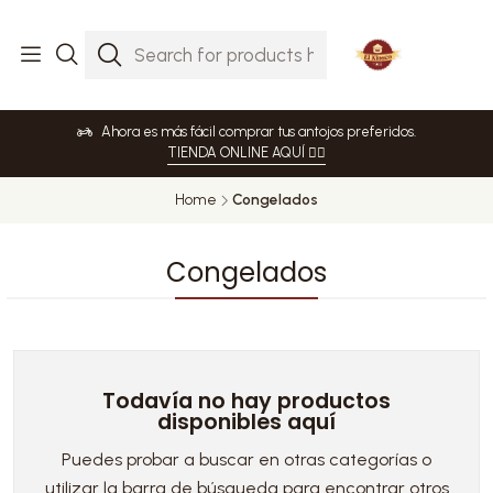
Ahora es más fácil comprar tus antojos preferidos.
TIENDA ONLINE AQUÍ 👈🏻
Home
Congelados
Congelados
Todavía no hay productos
disponibles aquí
Puedes probar a buscar en otras categorías o
utilizar la barra de búsqueda para encontrar otros