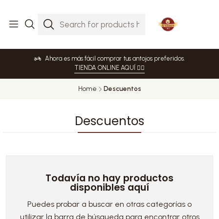
Ahora es más fácil comprar tus antojos preferidos.
TIENDA ONLINE AQUÍ 👈🏻
Home
Descuentos
Descuentos
Todavía no hay productos
disponibles aquí
Puedes probar a buscar en otras categorías o
utilizar la barra de búsqueda para encontrar otros