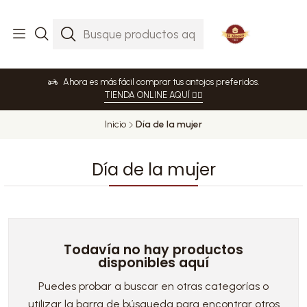
Ahora es más fácil comprar tus antojos preferidos.
TIENDA ONLINE AQUÍ 👈🏻
Inicio
Día de la mujer
Día de la mujer
Todavía no hay productos
disponibles aquí
Puedes probar a buscar en otras categorías o
utilizar la barra de búsqueda para encontrar otros