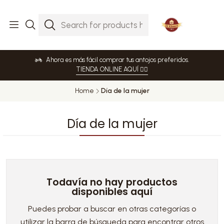
Ahora es más fácil comprar tus antojos preferidos.
TIENDA ONLINE AQUÍ 👈🏻
Home
Día de la mujer
Día de la mujer
Todavía no hay productos
disponibles aquí
Puedes probar a buscar en otras categorías o
utilizar la barra de búsqueda para encontrar otros